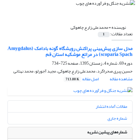
نویسنده =
محمدعلی زارع چاهوکی
تعداد مقالات:
1
مدل سازی پیش‌بینی پراکنش رویشگاه گونه بادامک (Amygdalus
scoparia Spach) در مراتع موشکیه استان قم
دوره 69، شماره 4، زمستان 1395، صفحه
725-734
حسین پیری صحراگرد، محمدعلی زارع چاهوکی، مجید آجورلو، محمد نهتانی
مشاهده مقاله
اصل مقاله
713.88 K
مقالات آماده انتشار
شماره جاری
شماره‌های پیشین نشریه