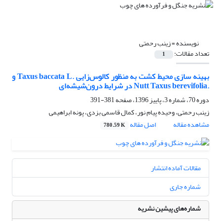
نویسنده =
زینب رحمتی
تعداد مقالات:
1
بهینه سازی محیط کشت به منظور کالوس‌زایی .Taxus baccata L و
.Nutt Taxus berevifolia در شرایط درون‌شیشه‌ای
دوره 70، شماره 3، پاییز 1396، صفحه
381-391
زینب رحمتی، وحیده پیام نور، کمال قاسمی بزدی، پونه ابراهیمی
مشاهده مقاله
اصل مقاله
780.59 K
مقالات آماده انتشار
شماره جاری
شماره‌های پیشین نشریه