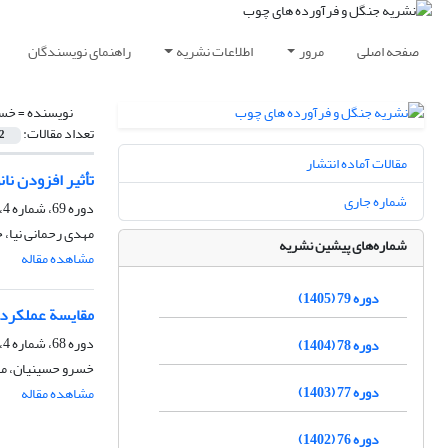
صفحه اصلی
مرور
اطلاعات نشریه
راهنمای نویسندگان
نویسنده =
خسر
تعداد مقالات:
2
مقالات آماده انتشار
تأثیر افزودن نان
شماره جاری
دوره 69، شماره 4، زمستان 1395، صفحه
مهدی رحمانی نیا، 
شماره‌های پیشین نشریه
مشاهده مقاله
دوره 79 (1405)
مقایسة عملکرد ک
دوره 68، شماره 4، زمستان 1394، صفحه
دوره 78 (1404)
خسرو حسینیان، مهد
دوره 77 (1403)
مشاهده مقاله
دوره 76 (1402)