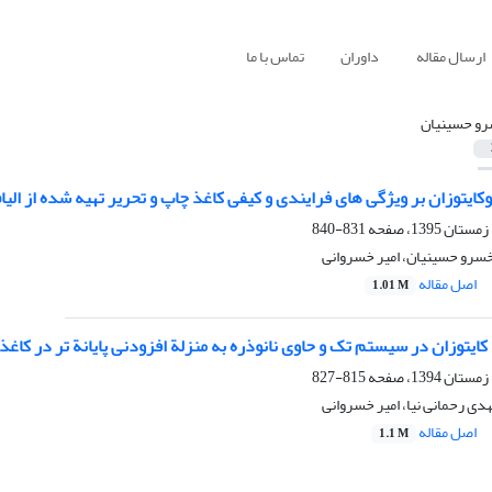
ارسال مقاله
داوران
تماس با ما
و حسینیان
وکایتوزان بر ویژگی های فرایندی و کیفی کاغذ چاپ و تحریر تهیه شده از الیا
831-840
خسرو حسینیان، امیر خسروانی
اصل مقاله
1.01 M
ایتوزان در سیستم تک و حاوی نانوذره به منزلة افزودنی پایانة تر در کاغذ
815-827
ی رحمانی نیا، امیر خسروانی
اصل مقاله
1.1 M