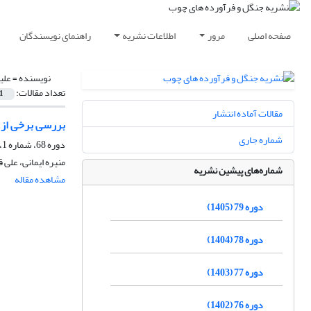
صفحه اصلی
مرور
اطلاعات نشریه
راهنمای نویسندگان
نویسنده =
علی
تعداد مقالات:
1
مقالات آماده انتشار
بررسی برخی از خ
شماره جاری
دوره 68، شماره 1، بهار 1394، صفحه
منیره ایمانی، علی 
شماره‌های پیشین نشریه
مشاهده مقاله
دوره 79 (1405)
دوره 78 (1404)
دوره 77 (1403)
دوره 76 (1402)