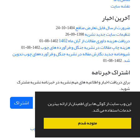
نقشه سایت
آخرین اخبار
ضرورت ارسال فایل تعارض منافع
1404-10-24
تنظیمات سایت جدید نشریه
1398-09-26
دریافت هزینه داوری مقالات از آبان ماه 1402
1402-08-01
هزینه چاپ مقالات در نشریه جنگل و فرآورده های چوب
1402-08-01
شیوه‌نامه جدید نگارش مقاله در نشریه جنگل و فرآورده‌های چوب تدوین
شد.
1402-08-01
اشتراک خبرنامه
برای دریافت اخبار و اطلاعیه های مهم نشریه در خبرنامه نشریه مشترک
شوید.
اشتراک
این وب سایت از کوکی ها برای اطمینان از ارائه بهترین
خدمات استفاده می کند.
متوجه شدم
سامانه مدیریت نشریات علمی.
طراحی و پیاده سازی از
سیناوب