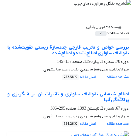
نویسنده =
مهران بابایی
تعداد مقالات:
2
بررسی خواص و تخریب قارچی چندسازة زیستی تقویت‌شده با
نانو‌الیاف سلولزی اصلاح‌نشده و اصلاح‌شده
دوره 70، شماره 1، بهار 1396، صفحه
137-145
مهران بابایی، یحیی همزه، مهدی جنوبی، علیرضا عشوری
مشاهده مقاله
اصل مقاله
752.58 K
اصلاح شیمیایی نانوالیاف سلولزی و تاثیرات آن بر آب‌گریزی و
پراکندگی آنها
دوره 67، شماره 2، تابستان 1393، صفحه
295-306
مهران بابایی، یحیی همزه، مهدی جنوبی، علیرضا عشوری
مشاهده مقاله
اصل مقاله
624.26 K