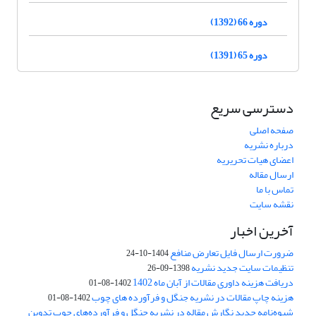
دوره 66 (1392)
دوره 65 (1391)
دسترسی سریع
صفحه اصلی
درباره نشریه
اعضای هیات تحریریه
ارسال مقاله
تماس با ما
نقشه سایت
آخرین اخبار
ضرورت ارسال فایل تعارض منافع
1404-10-24
تنظیمات سایت جدید نشریه
1398-09-26
دریافت هزینه داوری مقالات از آبان ماه 1402
1402-08-01
هزینه چاپ مقالات در نشریه جنگل و فرآورده های چوب
1402-08-01
شیوه‌نامه جدید نگارش مقاله در نشریه جنگل و فرآورده‌های چوب تدوین