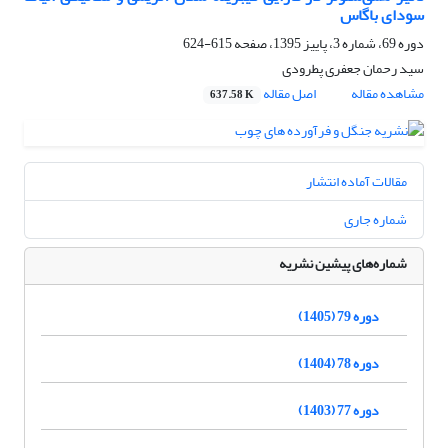
سودای باگاس
دوره 69، شماره 3، پاییز 1395، صفحه
615-624
سید رحمان جعفری پطرودی
مشاهده مقاله
اصل مقاله
637.58 K
مقالات آماده انتشار
شماره جاری
شماره‌های پیشین نشریه
دوره 79 (1405)
دوره 78 (1404)
دوره 77 (1403)