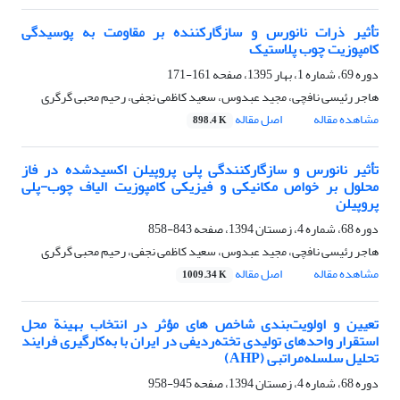
تأثیر ذرات نانورس و سازگارکننده بر مقاومت به پوسیدگی
کامپوزیت چوب ‌پلاستیک
دوره 69، شماره 1، بهار 1395، صفحه
161-171
هاجر رئیسی نافچی، مجید عبدوس، سعید کاظمی نجفی، رحیم محبی گرگری
مشاهده مقاله
اصل مقاله
898.4 K
تأثیر نانورس و سازگارکنندگی پلی پروپیلن اکسیدشده در فاز
محلول بر خواص مکانیکی و فیزیکی کامپوزیت الیاف چوب-پلی
پروپیلن
دوره 68، شماره 4، زمستان 1394، صفحه
843-858
هاجر رئیسی نافچی، مجید عبدوس، سعید کاظمی نجفی، رحیم محبی گرگری
مشاهده مقاله
اصل مقاله
1009.34 K
تعیین و اولویت‌بندی شاخص ‏های مؤثر در انتخاب بهینة محل
استقرار واحدهای تولیدی تخته‌ردیفی در ایران با به‌کارگیری فرایند
تحلیل سلسله‌مراتبی (AHP)
دوره 68، شماره 4، زمستان 1394، صفحه
945-958