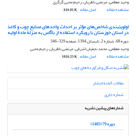
وحید معظمی، مرتضی ناظریان، رحیم محبی گرگری
مشاهده مقاله
اصل مقاله
616.81 K
اولویت‏بندی شاخص‌های مؤثر بر احداث واحدهای صنایع چوب و کاغذ
در استان خوزستان با رویکرد استفاده از باگاس به منزلة مادة اولیه
دوره 68، شماره 2، تابستان 1394، صفحه
329-346
وحید معظمی، محمد نجفیان اشرفی، مرتضی ناظریان، رحیم محبی
مشاهده مقاله
اصل مقاله
1016.25 K
مقالات آماده انتشار
شماره جاری
شماره‌های پیشین نشریه
دوره 79 (1405)