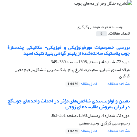
نویسنده =
رحیم محبی گرگری
تعداد مقالات:
6
بررسی خصوصیات مورفولوژیکی و فیزیکی- مکانیکی چندسازۀ
چوب پلاستیک ساخته‌شده از پلیمر گیاهی پلی‌لاکتیک اسید
دوره 72، شماره 4، زمستان 1398، صفحه
339-349
میلاد اسدی شهابی، سعیدرضا فرخ پیام، بابک نصرتی ششکل، رحیم محبی
گرگری
مشاهده مقاله
اصل مقاله
1.04 M
تعیین و اولویت‌بندی شاخص‌های مؤثر در احداث واحدهای چوب‌گچ
در ایران به‌روش مقایسه‌های زوجی
دوره 72، شماره 4، زمستان 1398، صفحه
351-363
رحیم محبی گرگری، وحید معظمی
مشاهده مقاله
اصل مقاله
1.02 M