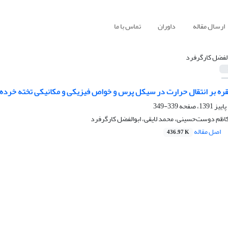
ارسال مقاله
داوران
تماس با ما
الفضل کارگرفرد
 نقره بر انتقال حرارت در سیکل پرس و خواص فیزیکی و مکانیکی تخته خرده
339-349
 کاظم دوست‌حسینی، محمد لایقی، ابوالفضل کارگرفرد
اصل مقاله
436.97 K