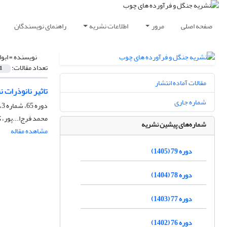
صفحه اصلی
مرور
اطلاعات نشریه
راهنمای نویسندگان
نویسنده =
ابو
تعداد مقالات:
1
مقالات آماده انتشار
تاثیر نانوذرات
شماره جاری
دوره 65، شماره 3، پاییز 1391، صفحه
محمد فرج‌ا...پور،
شماره‌های پیشین نشریه
مشاهده مقاله
دوره 79 (1405)
دوره 78 (1404)
دوره 77 (1403)
دوره 76 (1402)