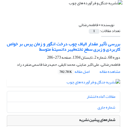
نویسنده =
فاطمه رضائی
تعداد مقالات:
1
بررسی تأثیر مقدار الیاف چوب درخت انگور و زمان پرس بر خواص
کاربردی و زبری سطح تخته‌‌فیبر دانسیتة متوسط
دوره 68، شماره 2، تابستان 1394، صفحه
273-286
فاطمه رضائی، علی اکبر عنایتی، محمد لایقی، حمیدرضا قاسمی منفرد راد
مشاهده مقاله
اصل مقاله
702.78 K
مقالات آماده انتشار
شماره جاری
شماره‌های پیشین نشریه