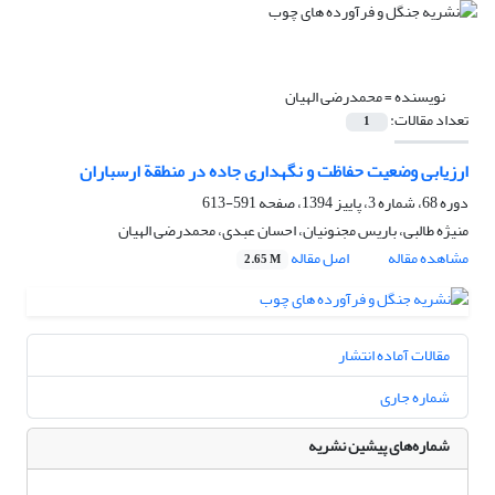
نویسنده =
محمدرضی الهیان
تعداد مقالات:
1
ارزیابی وضعیت حفاظت و نگهداری جاده در منطقة ارسباران
دوره 68، شماره 3، پاییز 1394، صفحه
591-613
منیژه طالبی، باریس مجنونیان، احسان عبدی، محمدرضی الهیان
مشاهده مقاله
اصل مقاله
2.65 M
مقالات آماده انتشار
شماره جاری
شماره‌های پیشین نشریه