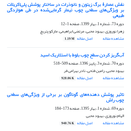
نقش عصارۀ برگ زیتون و نانوذرات در ساختار پوشش پلی‌اکریلات
بر ویژگی‌های سطحی چوب تیمار گرمایی‌شده در طی هوازدگی
طبیعی
دوره 73، شماره 1، بهار 1399، صفحه
1-12
زهرا نوروزی، بهبود محبی، مرتضی ابراهیمی، مارکو پتریچ
مشاهده مقاله
اصل مقاله
1.19 M
آب‌گریز کردن سطح چوب بلوط با استئاریک اسید
دوره 70، شماره 3، پاییز 1396، صفحه
509-518
بهبود محبی، رامین فتحی، نادر بهرامی فر
مشاهده مقاله
اصل مقاله
928.06 K
تاثیر پوشش دهنده‌های گوناگون بر برخی از ویژگی‌های سطحی
چوب راش
دوره 69، شماره 1، بهار 1395، صفحه
173-184
الهام نوروزی، بهبود محبی
مشاهده مقاله
اصل مقاله
940.76 K