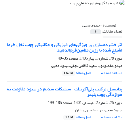
نویسنده =
بهبود محبی
تعداد مقالات:
9
اثر فشرده‌‌سازی بر ویژگی‌های فیزیکی و مکانیکی چوب نخل خرما
اشباع شده با رزین ملامین‌فرم‌الدهید
دوره 79، شماره 1، بهار 1405، صفحه
35-49
مهدی مقصودی، سعید کاظمی نجفی، بهبود محبی
مشاهده مقاله
اصل مقاله
1.67 M
پتانسیل ترکیب پلی‌آکریلات- سیلیکات سدیم در بهبود مقاومت به
هوازدگی چوب پلیمر
دوره 75، شماره 2، تابستان 1401، صفحه
185-199
بهبود محبی، مرضیه حاجی‌علیان
مشاهده مقاله
اصل مقاله
1.1 M