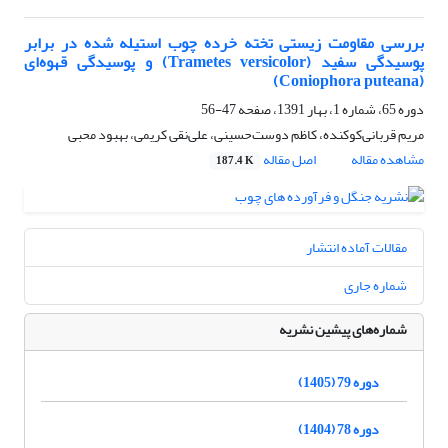
بررسی مقاومت زیستی تخته خرده چوب استیله شده در برابر
پوسیدگی سفید (Trametes versicolor) و پوسیدگی قهوه‌ای
(Coniophora puteana)
دوره 65، شماره 1، بهار 1391، صفحه
47-56
مریم قربانی‌کوکنده، کاظم دوست‌حسینی، علی‌نقی کریمی، بهبود محبی
مشاهده مقاله
اصل مقاله
187.4 K
مقالات آماده انتشار
شماره جاری
شماره‌های پیشین نشریه
دوره 79 (1405)
دوره 78 (1404)