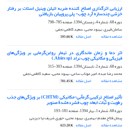
ارزیابی اثرگذاری اصلاح کننده ضربه اتیلن وینیل استات بر رفتار
خزشی چندسازه آرد چوب- پلی پروپیلن بازیافتی
دوره 68، شماره 4، زمستان 1394، صفحه
785-798
سامان قهری، بهبود محبی، سعید کاظمی نجفی
مشاهده مقاله
اصل مقاله
595.66 K
اثر دما و زمان ماندگاری در تیمار روغن‌گرمایی بر ویژگی‌های
فیزیکی و مکانیکی چوب نراد (Abies sp.)
دوره 68، شماره 2، تابستان 1394، صفحه
303-315
محمد رضا عبده، امیر موتاب ساعی، بهبود محبی، سعید کاظمی نجفی
مشاهده مقاله
اصل مقاله
781.45 K
تأثیر اصلاح ترکیبی گرمآبی-مکانیکی (CHTM) بر ویژگی‌های جذب
رطوبت و ثبات ابعاد چوب فشرده‌‌شدۀ صنوبر
دوره 68، شماره 1، بهار 1394، صفحه
181-193
پیمان فلاح مقدم-بهمبری، بهبود محبی، حوری شریف نیا دیزبنی
مشاهده مقاله
اصل مقاله
623.28 K