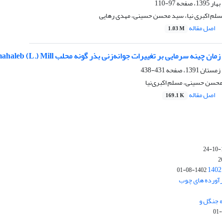
97-110
مسلم اکبری نیا، سید محسن حسینی، مهدی رهایی
اصل مقاله
1.03 M
چینه سرمایی بر تغییرات جوانه‌‌زنی بذر گونه محلب Cerasus mahaleb (L.) Mill
431-438
محسن حسینی، مسلم اکبری‌نیا
اصل مقاله
169.1 K
1402-08-01
رآورده های چوب
 جنگل و