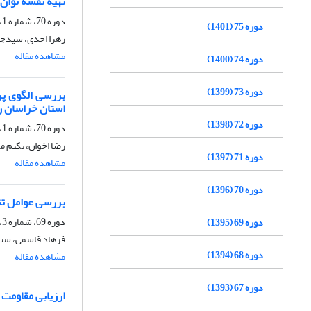
تهیۀ نقشۀ توان
دوره 70، شماره 1، بهار 1396، صفحه
دوره 75 (1401)
زهرا احدی، سیدج
مشاهده مقاله
دوره 74 (1400)
دوره 73 (1399)
استان خراسان 
دوره 72 (1398)
دوره 70، شماره 1، بهار 1396، صفحه
رضا اخوان، تکتم 
دوره 71 (1397)
مشاهده مقاله
دوره 70 (1396)
بررسی عوامل تن
دوره 69، شماره 3، پاییز 1395، صفحه
دوره 69 (1395)
فرهاد قاسمی، سید
دوره 68 (1394)
مشاهده مقاله
دوره 67 (1393)
ارزیابی مقاومت به خشکی د