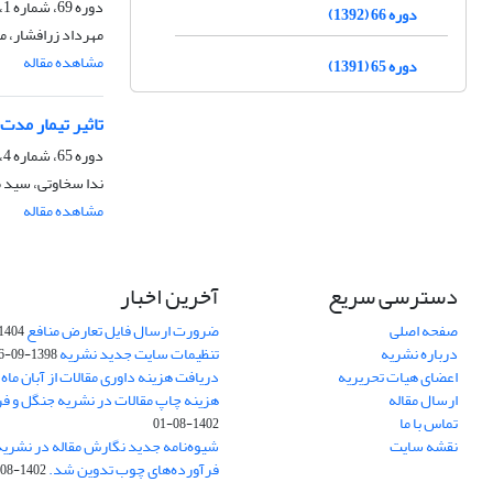
دوره 69، شماره 1، بهار 1395، صفحه
دوره 66 (1392)
مهرداد زرافشار، 
مشاهده مقاله
دوره 65 (1391)
تاثیر تیمار مدت زمان 
دوره 65، شماره 4، زمستان 1391، صفحه
ندا سخاوتی، سید 
مشاهده مقاله
دسترسی سریع
آخرین اخبار
صفحه اصلی
ضرورت ارسال فایل تعارض منافع
1404-10-24
درباره نشریه
تنظیمات سایت جدید نشریه
1398-09-26
اعضای هیات تحریریه
دریافت هزینه داوری مقالات از آبان ماه 1402
ارسال مقاله
هزینه چاپ مقالات در نشریه جنگل و ف
تماس با ما
1402-08-01
نقشه سایت
شیوه‌نامه جدید نگارش مقاله در نشریه
فرآورده‌های چوب تدوین شد.
1402-08-01