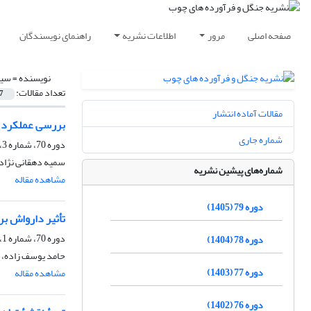
صفحه اصلی
مرور
اطلاعات نشریه
راهنمای نویسندگان
نویسنده =
سید
تعداد مقالات:
7
مقالات آماده انتشار
بررسی عملکرد ر
شماره جاری
دوره 70، شماره 3، پاییز 1396، صفحه
سمیه دهقانی نژا
شماره‌های پیشین نشریه
مشاهده مقاله
دوره 79 (1405)
تأثیر دارواش ب
دوره 70، شماره 1، بهار 1396، صفحه
دوره 78 (1404)
حامد یوسف زاده، 
دوره 77 (1403)
مشاهده مقاله
دوره 76 (1402)