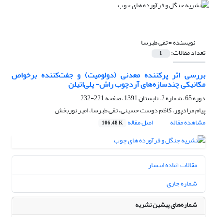
نویسنده =
تقی طبرسا
تعداد مقالات:
1
بررسی اثر پرکننده معدنی (دولومیت) و جفت‌کننده برخواص
مکانیکی چندسازه‌های آردچوب راش- پلی‌اتیلن
دوره 65، شماره 2، تابستان 1391، صفحه
221-232
پیام مرادپور، کاظم دوست حسینی، تقی طبرسا، امیر نوربخش
مشاهده مقاله
اصل مقاله
106.48 K
مقالات آماده انتشار
شماره جاری
شماره‌های پیشین نشریه